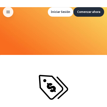
Iniciar Sesión
Comenzar ahora