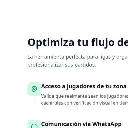
Optimiza tu flujo d
La herramienta perfecta para ligas y org
profesionalizar sus partidos.
Acceso a jugadores de tu zona
Valida que realmente sean los jugadores 
cachirules con verificación visual en tie
Comunicación vía WhatsApp