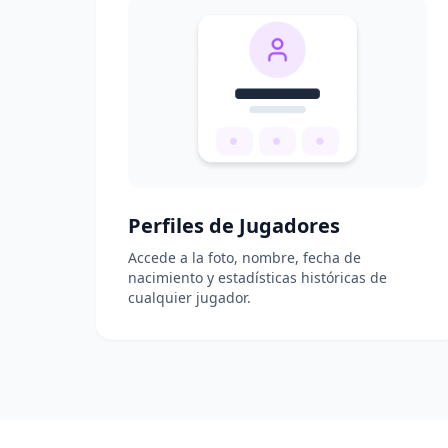
Perfiles de Jugadores
Accede a la foto, nombre, fecha de
nacimiento y estadísticas históricas de
cualquier jugador.