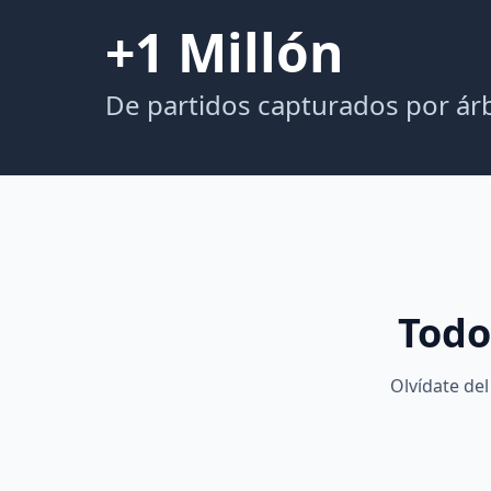
+1 Millón
De partidos capturados por árb
Todo
Olvídate del