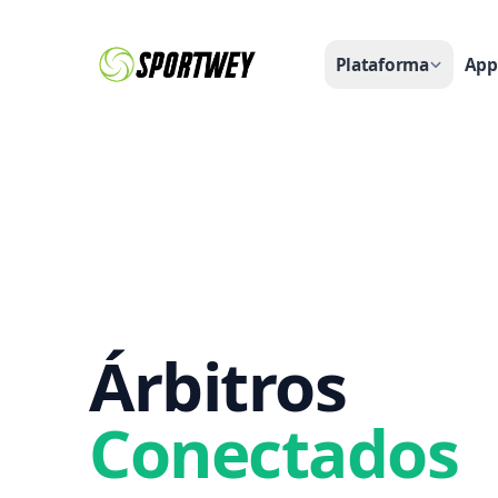
Plataforma
App
Árbitros
Conectados