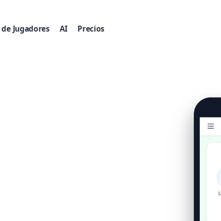
 de Jugadores
AI
Precios