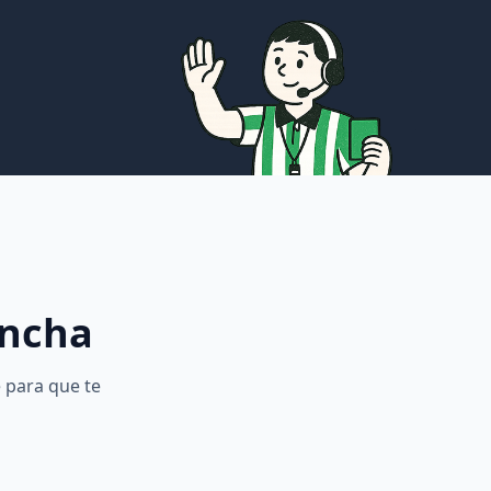
ancha
e para que te